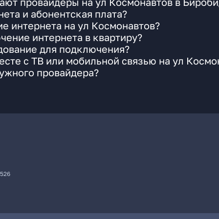
гают провайдеры на ул Космонавтов в Бироб
ета и абонентская плата?
ие интернета на ул Космонавтов?
чение интернета в квартиру?
удование для подключения?
сте с ТВ или мобильной связью на ул Космо
нужного провайдера?
7526