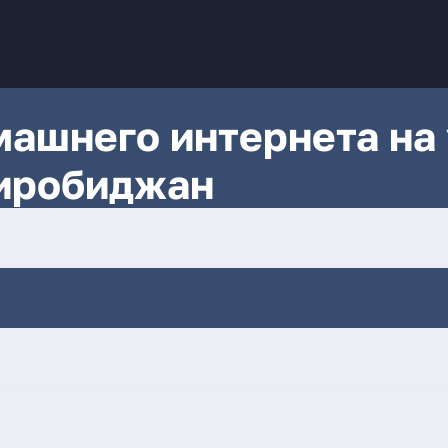
ашнего интернета на 
Биробиджан