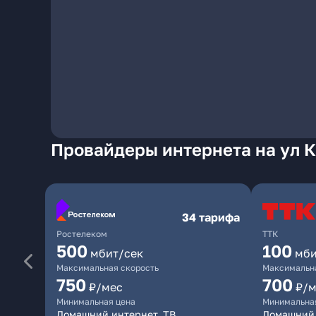
Провайдеры интернета на ул 
34 тарифа
Ростелеком
ТТК
500
100
мбит/сек
мби
Максимальная скорость
Максимальна
750
700
₽/мес
₽/м
Минимальная цена
Минимальна
Домашний интернет, ТВ
Домашний 