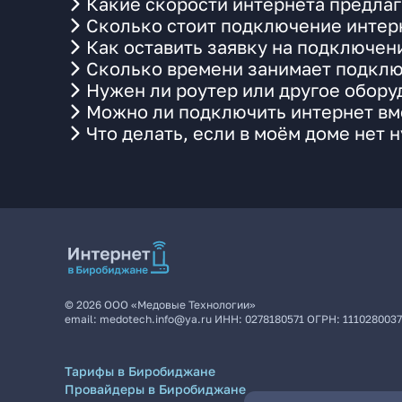
Какие скорости интернета предла
Сколько стоит подключение интерн
Как оставить заявку на подключен
Сколько времени занимает подклю
Нужен ли роутер или другое обор
Можно ли подключить интернет вме
Что делать, если в моём доме нет 
©
2026
ООО «Медовые Технологии»
email:
medotech.info@ya.ru
ИНН:
0278180571
ОГРН:
111028003
Тарифы в Биробиджане
Провайдеры в Биробиджане