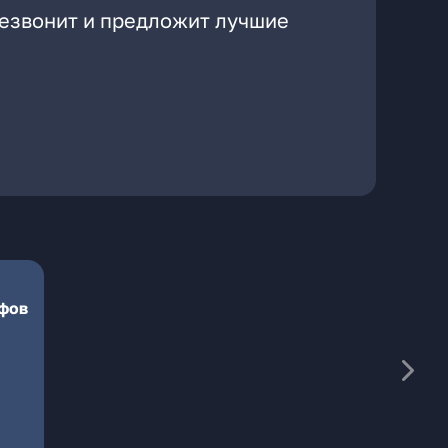
резвонит и предложит лучшие
ифов