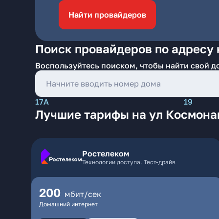
Найти провайдеров
Поиск провайдеров по адресу 
Воспользуйтесь поиском, чтобы найти свой д
17А
19
Лучшие тарифы на ул Космона
Ростелеком
Технологии доступа. Тест-драйв
200
мбит/сек
Домашний интернет