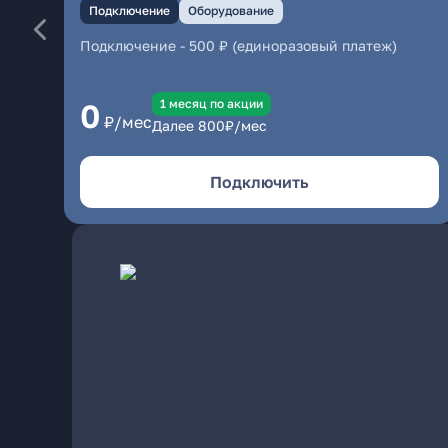
Подключение
Оборудование
Подключение
-
500 ₽ (единоразовый платеж)
1 месяц по акции
0
₽/мес
Далее
800
₽/мес
Подключить