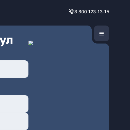
8 800 123-13-15
ул