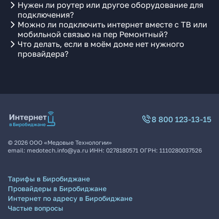
Нужен ли роутер или другое оборудование для
подключения?
Можно ли подключить интернет вместе с ТВ или
мобильной связью на пер Ремонтный?
Что делать, если в моём доме нет нужного
провайдера?
8 800 123-13-15
©
2026
ООО «Медовые Технологии»
email:
medotech.info@ya.ru
ИНН:
0278180571
ОГРН:
1110280037526
Тарифы в Биробиджане
Провайдеры в Биробиджане
Интернет по адресу в Биробиджане
Частые вопросы