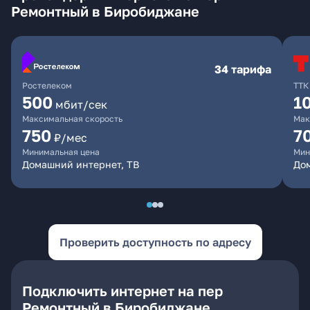
Ремонтный в Биробиджане
34 тарифа
Ростелеком
ТТК
500
1
мбит/сек
Максимальная скорость
Мак
750
7
₽/мес
Минимальная цена
Мин
Домашний интернет, ТВ
До
Проверить доступность по адресу
Подключить интернет на пер
Ремонтный в Биробиджане